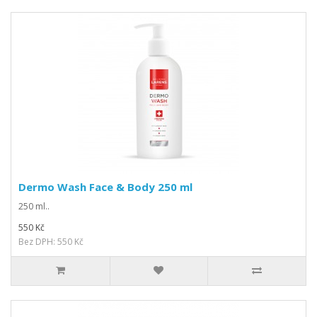
Dermo Wash Face & Body 250 ml
250 ml..
550 Kč
Bez DPH: 550 Kč