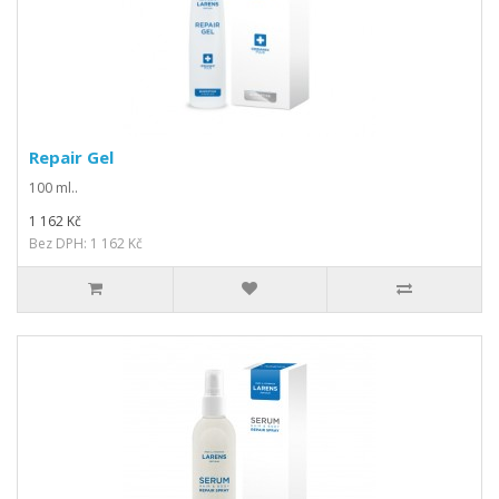
Repair Gel
100 ml..
1 162 Kč
Bez DPH: 1 162 Kč