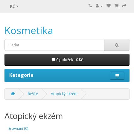
Kč
Kosmetika
0 položek - 0 Kč
Kategorie
Řešíte
Atopický ekzém
Atopický ekzém
Srovnání (0)