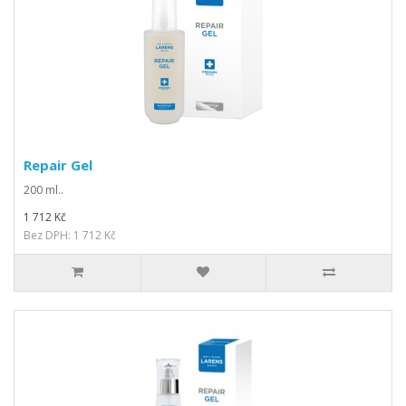
Repair Gel
200 ml..
1 712 Kč
Bez DPH: 1 712 Kč