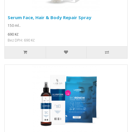
Serum Face, Hair & Body Repair Spray
150 ml..
690 Kč
Bez DPH: 690 Kč