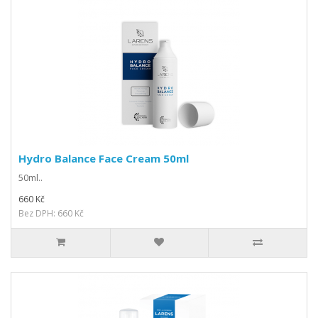
Hydro Balance Face Cream 50ml
50ml..
660 Kč
Bez DPH: 660 Kč