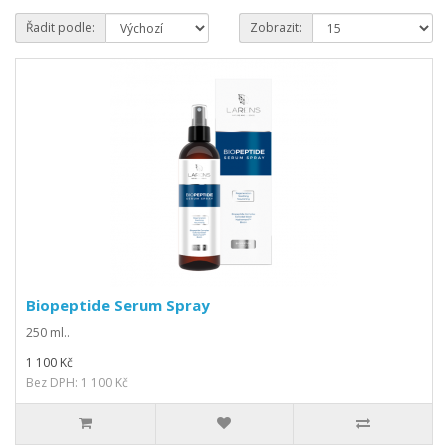
Řadit podle:
Zobrazit:
Biopeptide Serum Spray
250 ml..
1 100 Kč
Bez DPH: 1 100 Kč