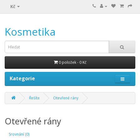
Kč
Kosmetika
0 položek - 0 Kč
Kategorie
Řešíte
Otevřené rány
Otevřené rány
Srovnání (0)