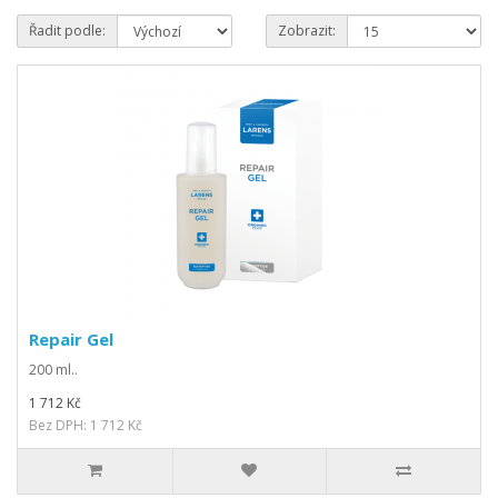
Řadit podle:
Zobrazit:
Repair Gel
200 ml..
1 712 Kč
Bez DPH: 1 712 Kč