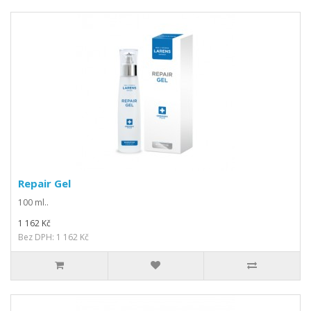
Repair Gel
100 ml..
1 162 Kč
Bez DPH: 1 162 Kč