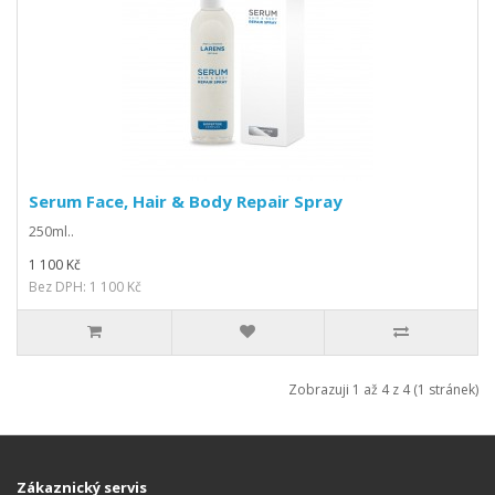
Serum Face, Hair & Body Repair Spray
250ml..
1 100 Kč
Bez DPH: 1 100 Kč
Zobrazuji 1 až 4 z 4 (1 stránek)
Zákaznický servis