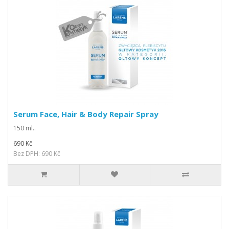
Serum Face, Hair & Body Repair Spray
150 ml..
690 Kč
Bez DPH: 690 Kč